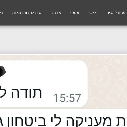
נעים להכיר!
אישי
עסקי
ארגוני
סדנאות והרצאות
בל