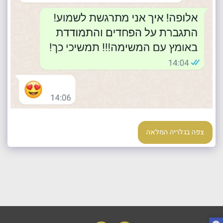
צפה בגלריה המלאה