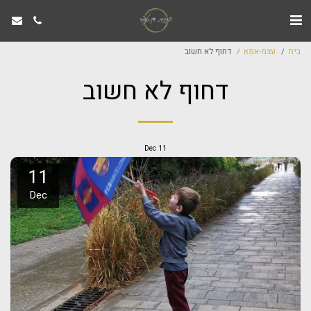
בית
עצמ-אמא
דחוף לא חשוב
דחוף לא חשוב
Dec
11
11
Dec