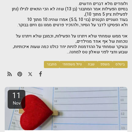
ולומדים מלא דברים חדשים.
בסיום הפעילות אמר המתבגר (בן 13) שזה לא הכי התאים לגילו (נתן
לפעילות ציון 5 מתוך 10),
בעוד השניים הקטנים (בני 10 ,5.5) אמרו שהיה 10 מתוך 10
ולא הפסיקו לדבר על הסיור, ולהזכיר פרטים ממנו גם היום בבוקר.
אני ממש שמחתי שלא ויתרנו על הפעילות, וכמובן שלא ויתרנו על
נוכחות של אף אחד מהילדים,
ובעיקר שמחתי על ההזדמנות להיות יחד כולנו כמה שעות איכותיות,
שבוע וחצי לפני שאלון טס למחנה...
ביטלס
משפפ
שבת
טיול משפחתי
מתבגר
11
Nov