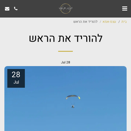
בית
עצמ-אמא
להוריד את הראש
להוריד את הראש
Jul
28
28
Jul