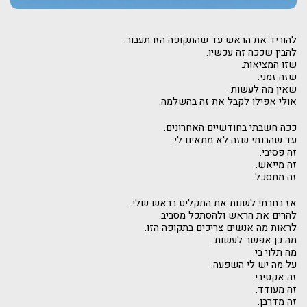
להוריד את הראש עד שהתקופה הזו תעבור.
להבין שככה זה עכשיו.
שזו המציאות.
שזה זמני.
שאין מה לעשות.
אולי אפילו לקבל את זה בהשלמה.
ככה חשבתי בחודשיים האחרונים.
עד שהבנתי שזה לא מתאים לי.
זה פסיבי.
זה מייאש.
זה מתסכל.
אז בחרתי לשנות את התקליט בראש שלי.
להרים את הראש ולהסתכל מסביב.
לראות מה אנשים צריכים בתקופה הזו.
מה כן אפשר לעשות.
מה תלוי בי.
על מה יש לי השפעה.
זה אקטיבי.
זה מעודד.
זה מדרבן.